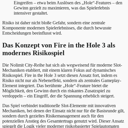
Eingreifen – etwa beim Auslösen des „Hole“-Features – den
Gewinn gezielt zu maximieren, was das Spielerlebnis
intensiver gestaltet.
Risiko ist daher nicht bloße Gefahr, sondern eine zentrale
Komponente modernen Spielerlebnisses, die durch bewusste
Entscheidungen beeinflusst wird.
Das Konzept von Fire in the Hole 3 als
modernes Risikospiel
Die Nolimit City-Reihe hat sich als wegweisend für moderne Slot-
Mechaniken etabliert, mit einem klaren Fokus auf dynamisches
Risikospiel. Fire in the Hole 3 setzt diesen Ansatz fort, indem es
Risiko nicht nur als Nebeneffekt, sondern als zentrales Gameplay-
Element integriert. Das berühmte „Hole“-Feature bietet die
Möglichkeit, den Gewinn durch ein riskantes Zusatzspiel zu
verdoppeln – ein Eingriff, der die Spannung erheblich steigert.
Das Spiel verbindet traditionelle Slot-Elemente mit innovativen
Mechaniken, bei denen der Einsatz nicht nur für die Basisrunde gilt,
sondern durch gezieltes Risikemanagement auch für den
potenziellen Anstieg des Gesamtertrags genutzt wird. Dieser Ansatz
spiegelt die Logik vieler moderner risikobasierter Spielautomaten