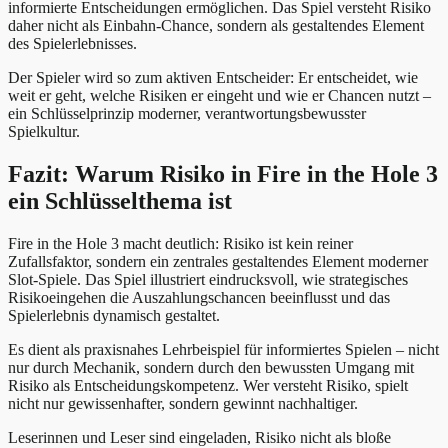
informierte Entscheidungen ermöglichen. Das Spiel versteht Risiko
daher nicht als Einbahn-Chance, sondern als gestaltendes Element
des Spielerlebnisses.
Der Spieler wird so zum aktiven Entscheider: Er entscheidet, wie
weit er geht, welche Risiken er eingeht und wie er Chancen nutzt –
ein Schlüsselprinzip moderner, verantwortungsbewusster
Spielkultur.
Fazit: Warum Risiko in Fire in the Hole 3
ein Schlüsselthema ist
Fire in the Hole 3 macht deutlich: Risiko ist kein reiner
Zufallsfaktor, sondern ein zentrales gestaltendes Element moderner
Slot-Spiele. Das Spiel illustriert eindrucksvoll, wie strategisches
Risikoeingehen die Auszahlungschancen beeinflusst und das
Spielerlebnis dynamisch gestaltet.
Es dient als praxisnahes Lehrbeispiel für informiertes Spielen – nicht
nur durch Mechanik, sondern durch den bewussten Umgang mit
Risiko als Entscheidungskompetenz. Wer versteht Risiko, spielt
nicht nur gewissenhafter, sondern gewinnt nachhaltiger.
Leserinnen und Leser sind eingeladen, Risiko nicht als bloße