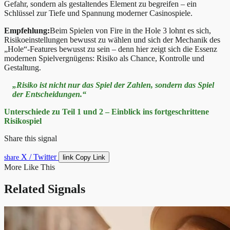
Gefahr, sondern als gestaltendes Element zu begreifen – ein
Schlüssel zur Tiefe und Spannung moderner Casinospiele.
Empfehlung:
Beim Spielen von Fire in the Hole 3 lohnt es sich,
Risikoeinstellungen bewusst zu wählen und sich der Mechanik des
„Hole“-Features bewusst zu sein – denn hier zeigt sich die Essenz
modernen Spielvergnügens: Risiko als Chance, Kontrolle und
Gestaltung.
„Risiko ist nicht nur das Spiel der Zahlen, sondern das Spiel
der Entscheidungen.“
Unterschiede zu Teil 1 und 2 – Einblick ins fortgeschrittene
Risikospiel
Share this signal
X / Twitter
link
share
Copy Link
More Like This
Related Signals