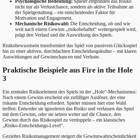
Psychologische Bedeutung:
Spieler empfinden das Risiko
nicht nur als Verlustchance, sondern als aktive Teilnahme an
der Spielgestaltung – ein entscheidender Faktor für
Motivation und Engagement.
Mechanische Risikowahl:
Die Entscheidung, ob und wie
weit nach einem Gewinn „risikobehaftet“ weitergespielt wird,
prägt den Verlauf und die Auswirkung des Spiels.
Risikobewusstsein transformiert das Spiel von passivem Glücksspiel
hin zu einer aktiven, durchdachten Entscheidungskultur – mit klaren
Auswirkungen auf Gewinnchancen und Verluste.
Praktische Beispiele aus Fire in the Hole
3
Ein zentrales Risikoelement des Spiels ist der „Hole“-Mechanismus:
Nach einem Gewinn erscheint ein zufälliger Auslöser, der eine
riskante Entscheidung erfordert. Spieler müssen hier eine Wahl
treffen: Entweder sie ignorieren das Risiko und verlassen das Spiel
mit dem Gewinn, oder sie setzen weiter auf die Chance, den
Gewinn durch das Risikospiel zu verdoppeln – ein klassisches
„Risiko-Entscheidungs-Level“.
Gezieltes Risikomanagement steigert die Gewinnwahrscheinlichkeit