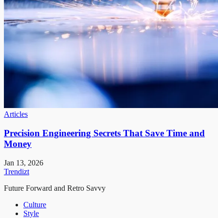
Articles
Precision Engineering Secrets That Save Time and
Money
Jan 13, 2026
Trendizt
Future Forward and Retro Savvy
Culture
Style